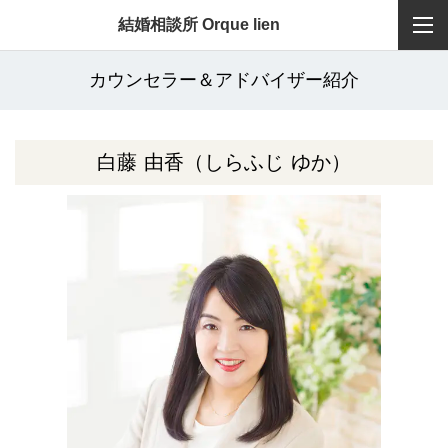
結婚相談所 Orque lien
カウンセラー＆アドバイザー紹介
白藤 由香
（しらふじ ゆか）