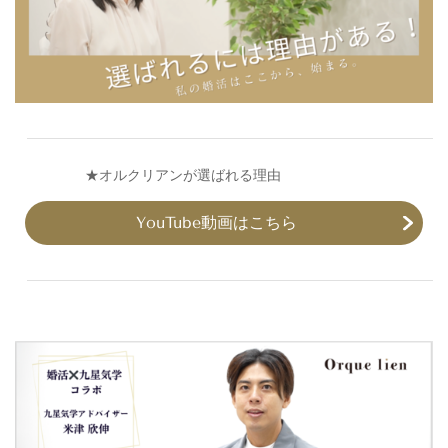
​
★オルクリアンが選ばれる理由
YouTube動画はこちら