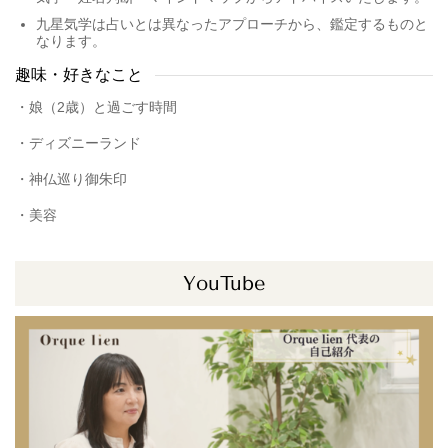
九星気学は占いとは異なったアプローチから、鑑定するものと
なります。
趣味・好きなこと
・
娘（2歳）と過ごす時間
・ディズニーランド
・神仏巡り御朱印
・美容
YouTube