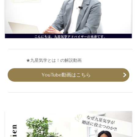
​
★九星気学とは！の解説動画
YouTube動画はこちら