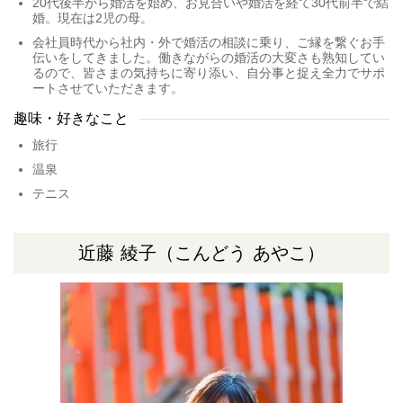
20代後半から婚活を始め、お見合いや婚活を経て30代前半で結
婚。現在は2児の母。
会社員時代から社内・外で婚活の相談に乗り、ご縁を繋ぐお手
伝いをしてきました。働きながらの婚活の大変さも熟知してい
るので、皆さまの気持ちに寄り添い、自分事と捉え全力でサポ
ートさせていただきます。
趣味・好きなこと
旅行
温泉
テニス
近藤 綾子
（こんどう あやこ）