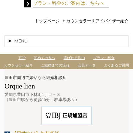
プラン・料金のご案内はこちらへ
トップページ
カウンセラー＆アドバイザー紹介
MENU
TOP
初めての方へ
選ばれる理由
プラン・料金
カウンセラー紹介
ご結婚までの流れ
会員データ
よくあるご質問
豊田市周辺で婚活なら結婚相談所
Orque lien
愛知県豊田市下林町1丁目－３
（豊田市駅から徒歩15分、駐車場あり）