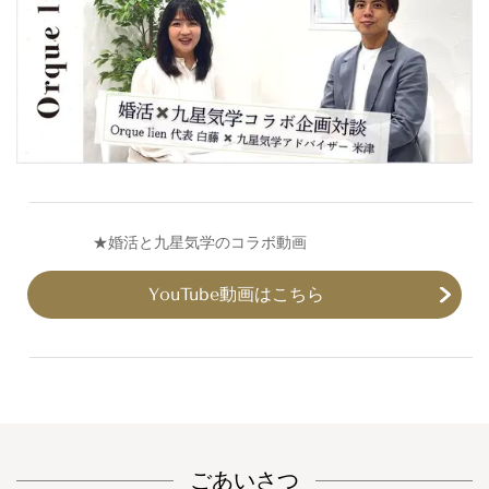
​
★婚活と九星気学のコラボ動画
YouTube動画はこちら
ごあいさつ