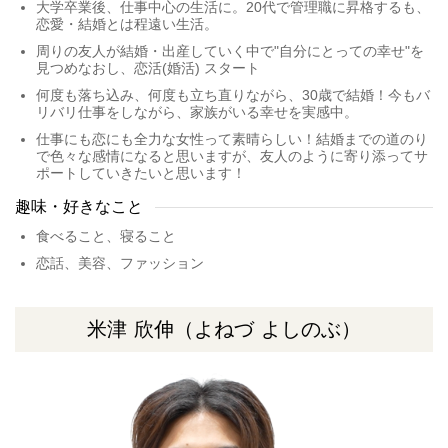
大学卒業後、仕事中心の生活に。
20代で管理職に昇格するも、
恋愛・結婚とは程遠い生活。
周りの友人が結婚・出産していく中で"自分にとっての幸せ"を
見つめなおし、恋活(婚活) スタート
何度も落ち込み、何度も立ち直りながら、30歳で結婚！今もバ
リバリ仕事をしながら、家族がいる幸せを実感中。
仕事にも恋にも全力な女性って素晴らしい！結婚までの道のり
で色々な感情になると思いますが、友人のように寄り添ってサ
ポートしていきたいと思います！
趣味・好きなこと
食べること、寝ること
恋話、美容、ファッション
米津 欣伸
（よねづ よしのぶ）