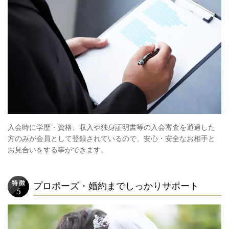
入会時に学歴・資格、収入や独身証明書等の入会審査を通過した
方のみが会員として登録されているので、安心・安全なお相手と
お見合いをする事ができます。
プロポーズ・婚約までしっかりサポート