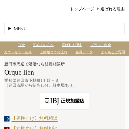
トップページ
選ばれる理由
MENU
TOP
初めての方へ
選ばれる理由
プラン・料金
カウンセラー紹介
ご結婚までの流れ
会員データ
よくあるご質問
豊田市周辺で婚活なら結婚相談所
Orque lien
愛知県豊田市下林町1丁目－３
（豊田市駅から徒歩15分、駐車場あり）
【男性向け】
無料相談
【女性向け】
無料相談