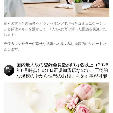
多くの方々との面談やカウンセリングで培ったコミュニケーショ
ンと傾聴スキルを活かして、1人1人に寄り添った面談を実施いた
します。
専任カウンセラーが幸せな結婚へと導く為に徹底的にサポートい
たします。
国内最大級の登録会員数約10万名以上（2026
年6月時点）のIBJ正規加盟店なので、圧倒的
な規模の中から理想のお相手を探す事が可能