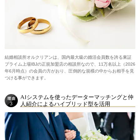
結婚相談所オルクリアンは、国内最大級の婚活会員数を誇る東証
プライム上場IBJの正規加盟店の相談所なので、11万名以上（2026
年6月時点）の会員の方がおり、圧倒的な規模の中からお相手を見
つける事ができます。
AIシステムを使ったデーターマッチングと仲
人紹介によるハイブリッド型を活用