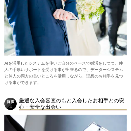
AIを活用したシステムを使いご自分のペースで婚活をしつつ、仲
人の手厚いサポートを受ける事が出来るので、データーシステム
と仲人の両方の良いところを活用しながら、理想のお相手を見つ
ける事ができます。
厳選な入会審査のもと入会したお相手との安
心・安全な出会い